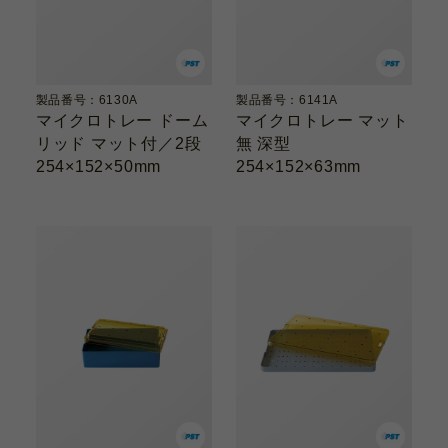
製品番号：6130A
製品番号：6141A
マイクロトレー ドーム
マイクロトレー マット
リッド マット付／2段
無 深型
254×152×50mm
254×152×63mm