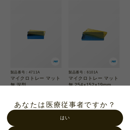
製品番号：4711A
製品番号：6101A
マイクロトレー マット
マイクロトレー マット
無 深型
無 254×152×19mm
190×100×38mm
あなたは医療従事者ですか？
はい