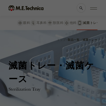
絞り込み
リセット
眼科
耳鼻科
獣医科
他科
滅菌トレー
鋼製小物用トレー
製品情報一覧
会社案内
シリコンマット付
トップ
製品一覧：滅菌トレー
シリコンマット付 ２段
眼科
理念・メッセージ
耳鼻科
会社概要
シリコンマットなし
獣医科
医療機関等との
シリコンバー付
他科
関係の
透明性に
シリコンバー
滅菌トレー
関する指針
滅菌トレー・滅菌ケ
da Vinci ＜ダビンチ＞
よくあるご質問
ース
Sterilization Tray
内視鏡
ブランド一覧
採用情報
カメラヘッド
各種資料
お知らせ