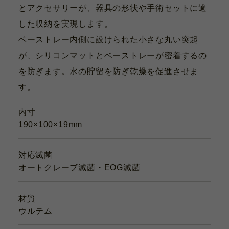
とアクセサリーが、器具の形状や手術セットに適
した収納を実現します。
ベーストレー内側に設けられた小さな丸い突起
が、シリコンマットとベーストレーが密着するの
を防ぎます。水の貯留を防ぎ乾燥を促進させま
す。
内寸
190×100×19mm
対応滅菌
オートクレーブ滅菌・EOG滅菌
材質
ウルテム