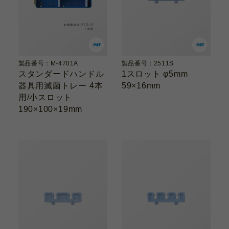
製品番号：M-4701A
製品番号：2511S
スタンダードハンドル
1スロット φ5mm
器具用滅菌トレー 4本
59×16mm
用/小スロット
190×100×19mm