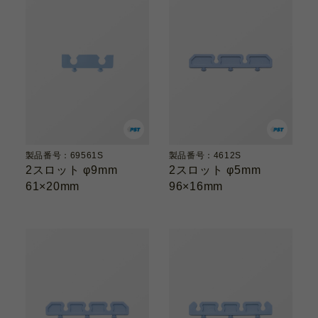
製品番号：69561S
製品番号：4612S
2スロット φ9mm
2スロット φ5mm
61×20mm
96×16mm