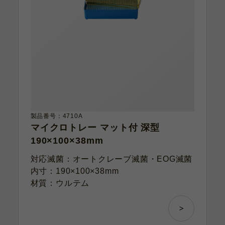
製品番号：4710A
マイクロトレー マット付 深型
190×100×38mm
対応滅菌：オートクレーブ滅菌・EOG滅菌
内寸：190×100×38mm
材質：ウルテム