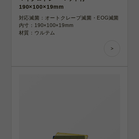
190×100×19mm
対応滅菌：オートクレーブ滅菌・EOG滅菌
内寸：190×100×19mm
材質：ウルテム