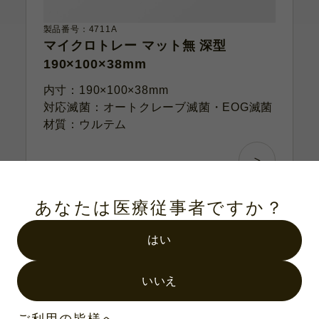
製品番号：4711A
マイクロトレー マット無 深型
190×100×38mm
内寸：190×100×38mm
対応滅菌：オートクレーブ滅菌・EOG滅菌
材質：ウルテム
あなたは医療従事者ですか？
はい
いいえ