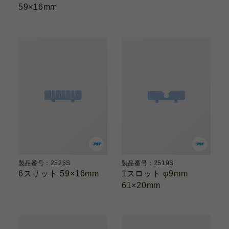
59×16mm
製品番号：2526S
製品番号：2519S
6スリット 59×16mm
1スロット φ9mm
61×20mm