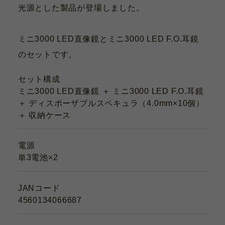
光源とした製品が登場しました。
ミニ3000 LED直像鏡とミニ3000 LED F.O.耳鏡
のセットです。
セット構成
ミニ3000 LED直像鏡 ＋ ミニ3000 LED F.O.耳鏡
＋ ディスポーザブルスペキュラ（4.0mm×10個）
＋ 収納ケース
電源
単3電池×2
JANコード
4560134066687