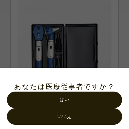
あなたは医療従事者ですか？
はい
いいえ
製品番号：D-886.11.021B
ミニ3000 LED 診断鏡セット ブルー