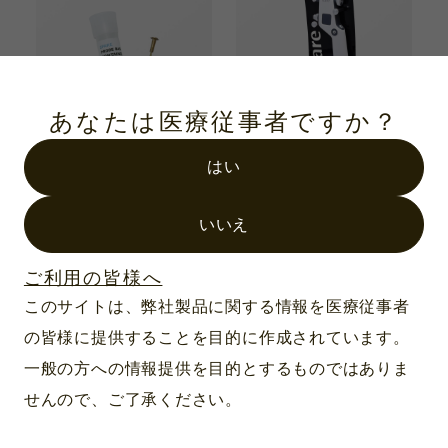
あなたは医療従事者ですか？
はい
製品番号：TV02-2
製品番号：TA650
プローブベース トノラ
卓上・壁掛けスタンド
いいえ
ボ用
アイケア/アイケア
IC100/トノベット/トノ
ベットPlus/トノラボ用
ご利用の皆様へ
このサイトは、弊社製品に関する情報を医療従事者
の皆様に提供することを目的に作成されています。
一般の方への情報提供を目的とするものではありま
せんので、ご了承ください。