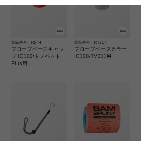
製品番号：R544
製品番号：R7217
プローブベースキャッ
プローブベースカラー
プ IC100/トノベット
IC100/TV011用
Plus用