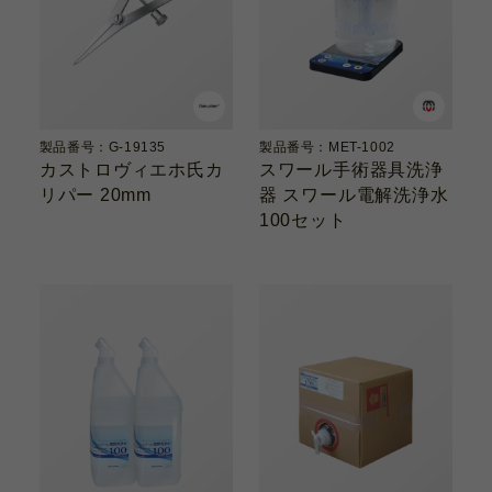
製品番号：G-19135
製品番号：MET-1002
カストロヴィエホ氏カ
スワール手術器具洗浄
リパー 20mm
器 スワール電解洗浄水
100セット