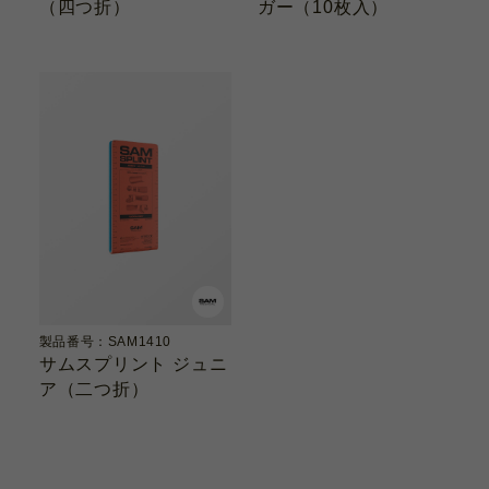
（四つ折）
ガー（10枚入）
製品番号：SAM1410
サムスプリント ジュニ
ア（二つ折）