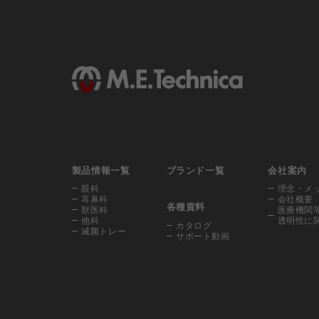
製品情報一覧
ブランド一覧
会社案内
眼科
理念・メ
耳鼻科
会社概要
各種資料
獣医科
医療機関
他科
透明性に
カタログ
滅菌トレー
サポート動画