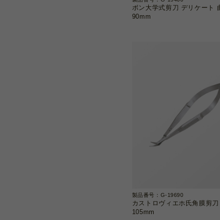
ボン大学式剪刀 デリケート 
90mm
製品番号：G-19690
カストロヴィエホ氏角膜剪刀
105mm