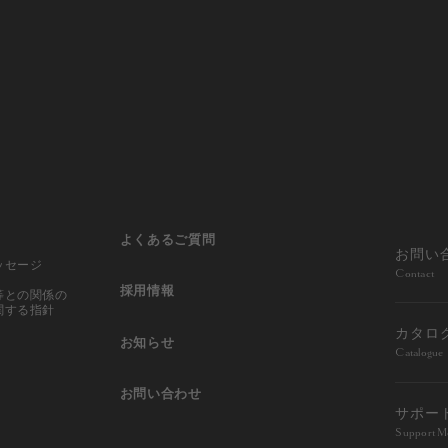
よくあるご質問
お問い
ッセージ
Contact
採用情報
等との
関係の
関する指針
カタロ
お知らせ
Catalogue
お問い合わせ
サポー
Support M