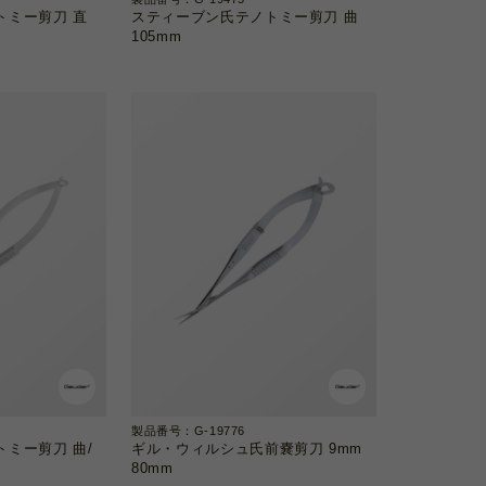
トミー剪刀 直
スティーブン氏テノトミー剪刀 曲
105mm
製品番号：G-19776
ミー剪刀 曲/
ギル・ウィルシュ氏前嚢剪刀 9mm
80mm