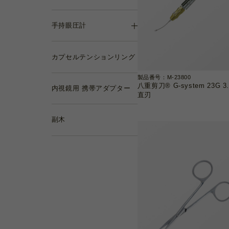
手持眼圧計
カプセルテンションリング
製品番号：M-23800
八重剪刀® G-system 23G 3
内視鏡用 携帯アダプター
直刃
副木