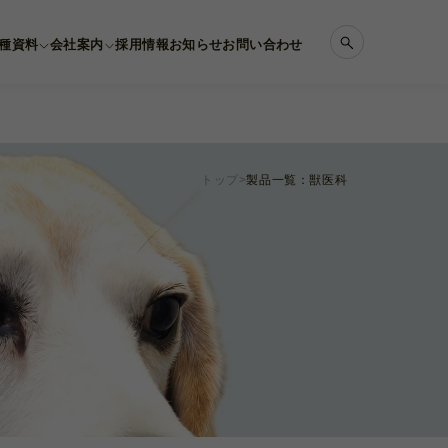
種資料
会社案内
採用情報
お知らせ
お問い合わせ
トップ
製品一覧：獣医科