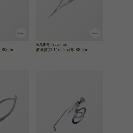
製品番号：G-32105
 80mm
前嚢剪刀 11mm 弱弯 88mm