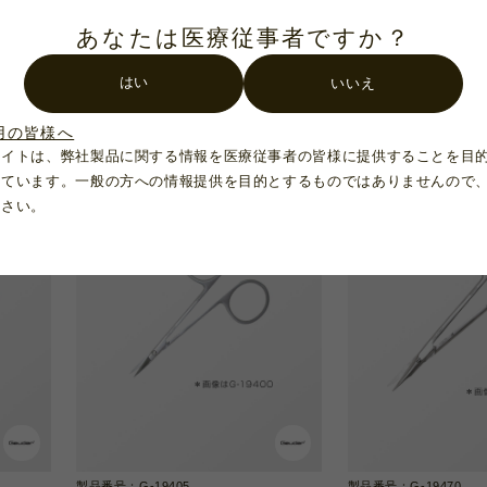
あなたは医療従事者ですか？
製品番号：G-19737
製品番号：G-19600
鋭
マイクロスプリング剪刀 曲/鈍
マイクロスプリング剪
はい
いいえ
110mm
105mm
用の皆様へ
サイトは、弊社製品に関する情報を医療従事者の皆様に提供することを目
れています。一般の方への情報提供を目的とするものではありませんので
ださい。
製品番号：G-19405
製品番号：G-19470