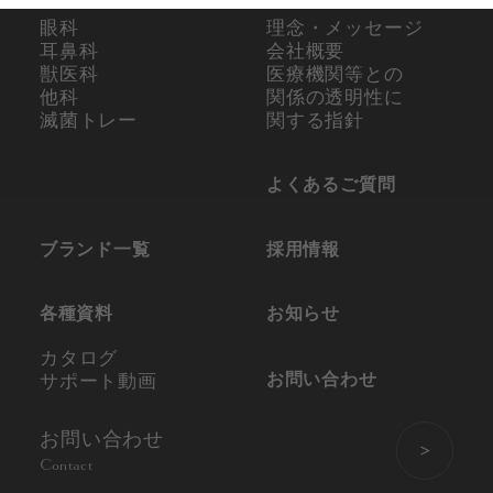
眼科
理念・メッセージ
耳鼻科
会社概要
獣医科
医療機関等との
他科
関係の
透明性に
滅菌トレー
関する指針
よくあるご質問
ブランド一覧
採用情報
各種資料
お知らせ
カタログ
お問い合わせ
サポート動画
お問い合わせ
Contact