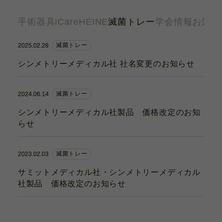
カタログ
手術器具
iCare
HEINE
滅菌トレー
学会情報
お知ら
お問い合わせ
サポート動画
2025.02.28
滅菌トレー
シンメトリーメディカル社 社名変更のお知らせ
お問い合わせ
Contact
2024.06.14
滅菌トレー
シンメトリーメディカル社製品 価格改定のお知
らせ
カタログ
Catalogue
2023.02.03
滅菌トレー
サミットメディカル社・シンメトリーメディカル
サポート動画
社製品 価格改定のお知らせ
Support Movie