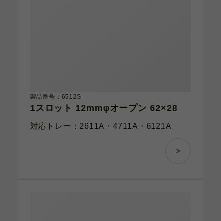
製品番号：6512S
1スロット 12mmφオープン 62×28
対応トレー：2611A・4711A・6121A