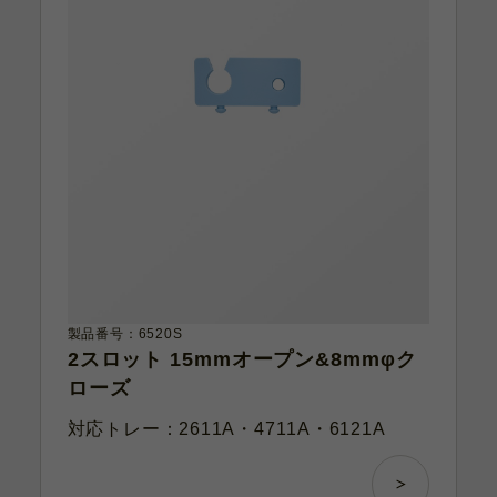
製品番号：6520S
2スロット 15mmオープン&8mmφク
ローズ
対応トレー：2611A・4711A・6121A