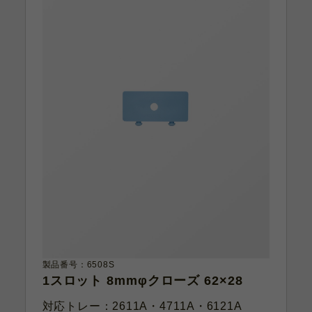
製品番号：6508S
1スロット 8mmφクローズ 62×28
対応トレー：2611A・4711A・6121A