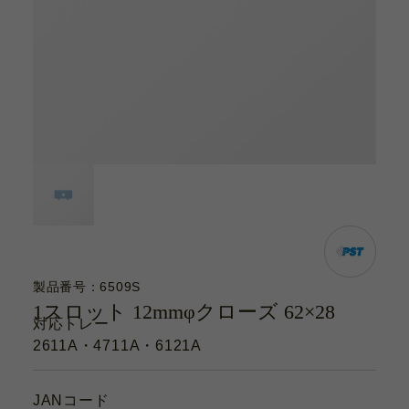
カタログ
お問い合わせ
サポート動画
お問い合わせ
Contact
カタログ
Catalogue
製品番号：6509S
1スロット 12mmφクローズ 62×28
対応トレー
サポート動画
2611A・4711A・6121A
Support Movie
JANコード