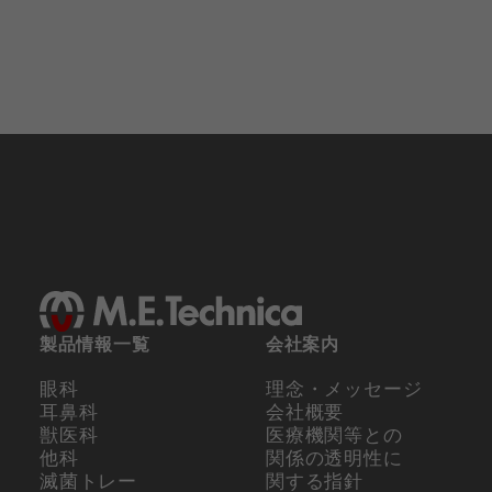
製品情報一覧
会社案内
眼科
理念・メッセージ
耳鼻科
会社概要
獣医科
医療機関等との
他科
関係の
透明性に
滅菌トレー
関する指針