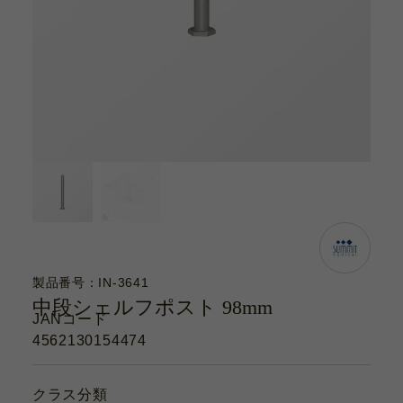
カタログ
お問い合わせ
サポート動画
お問い合わせ
Contact
カタログ
Catalogue
製品番号：IN-3641
中段シェルフポスト 98mm
JANコード
サポート動画
4562130154474
Support Movie
クラス分類