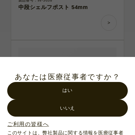
製品番号：IN-3638
中段シェルフポスト 54mm
あなたは医療従事者ですか？
はい
いいえ
ご利用の皆様へ
このサイトは、弊社製品に関する情報を医療従事者