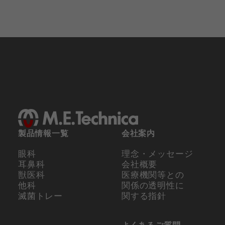
製品情報一覧
会社案内
眼科
理念・メッセージ
耳鼻科
会社概要
獣医科
医療機関等との
他科
関係の
透明性に
滅菌トレー
関する指針