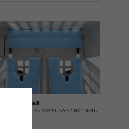
04.
360°全方位から保護
に富んだシリコンバーが器具をしっかりと固定・保護し