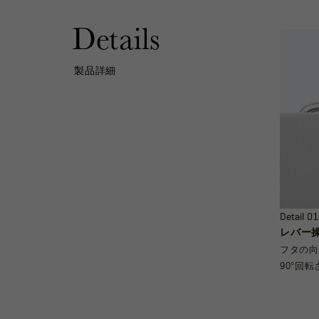
Details
製品詳細
Detail 01
レバー
フタの向
90°回