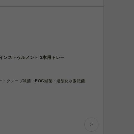
ist インストゥルメント 3本用トレー
ートクレーブ滅菌・EOG滅菌・過酸化水素滅菌