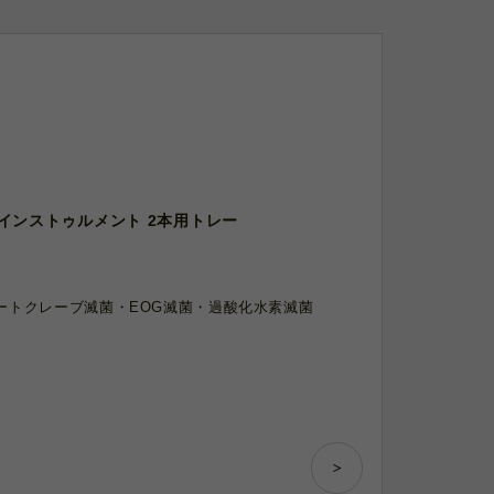
ist インストゥルメント 2本用トレー
ートクレーブ滅菌・EOG滅菌・過酸化水素滅菌