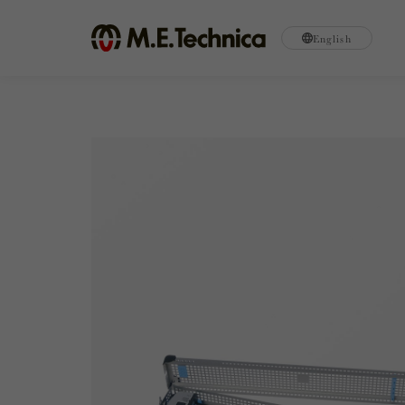
English