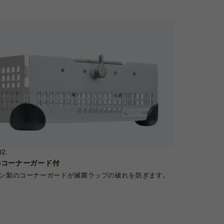
02.
のコーナーガード付
ン製のコーナーガードが滅菌ラップの破れを防ぎます。