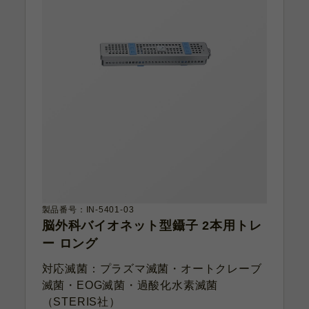
製品番号：IN-5401-03
脳外科バイオネット型鑷子 2本用トレ
ー ロング
対応滅菌：プラズマ滅菌・オートクレーブ
滅菌・EOG滅菌・過酸化水素滅菌
（STERIS社）