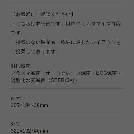
【お気軽にご相談ください】
・こちらは収納例です。自由にカスタマイズ可能
です。
・掲載のない製品も、収納に適したレイアウトを
ご提案しております。
対応滅菌
プラズマ滅菌・オートクレーブ滅菌・EOG滅菌・
過酸化水素滅菌（STERIS社）
内寸
305×184×38mm
外寸
321×192×46mm