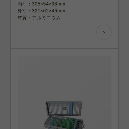
内寸：305×54×38mm
外寸：321×62×46mm
材質：アルミニウム