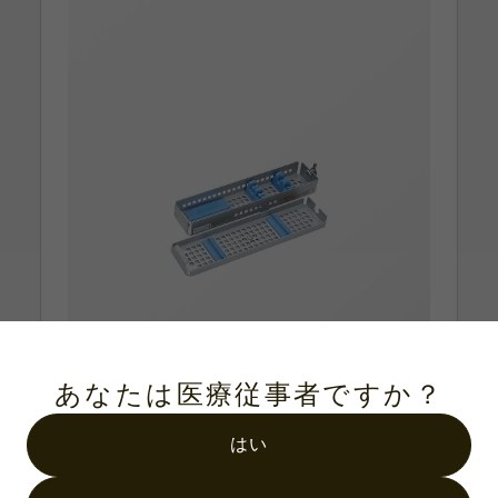
あなたは医療従事者ですか？
はい
製品番号：IN-5401-02
脳外科バイオネット型鑷子 2本用トレ