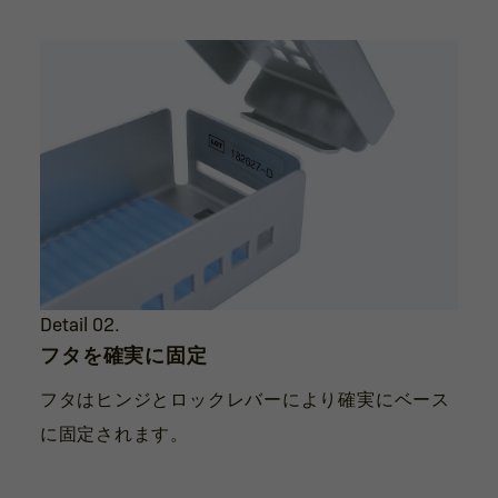
Detail 02.
フタを確実に固定
フタはヒンジとロックレバーにより確実にベース
に固定されます。