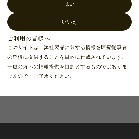
はい
製品番号：F-008.22.894
スタンダード F.O. 4
いいえ
LED 充電ハンドル
3.5V
ご利用の皆様へ
このサイトは、弊社製品に関する情報を医療従事者
の皆様に提供することを目的に作成されています。
一般の方への情報提供を目的とするものではありま
せんので、ご了承ください。