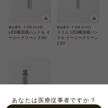
製品番号：F-008.22.820
製品番号：F-008.22.821
LED喉頭鏡ハンドル イ
スリム LED喉頭鏡ハン
ージークリーン 2.5V
ドル イージークリーン
2.5V
あなたは医療従事者ですか？