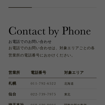
カタログ
お問い合わせ
サポート動画
Contact by Phone
お問い合わせ
Contact
お電話でのお問い合わせ
お電話でのお問い合わせは、対象エリアごとの各
営業所の電話番号におかけください。
カタログ
Catalogue
営業所
電話番号
対象エリア
011-792-6522
札幌
北海道
サポート動画
Support Movie
022-739-7975
仙台
東北
048-420-9604
埼玉本社