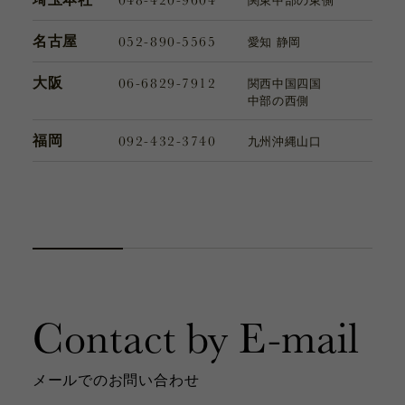
関東
中部の東側
052-890-5565
名古屋
愛知 静岡
06-6829-7912
大阪
関西
中国
四国
中部の西側
092-432-3740
福岡
九州
沖縄
山口
Contact by E-mail
メールでのお問い合わせ