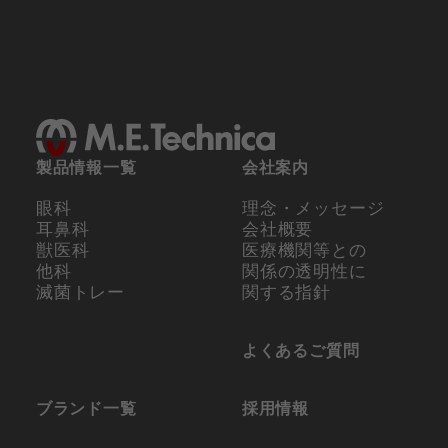
製品情報一覧
会社案内
眼科
理念・メッセージ
耳鼻科
会社概要
獣医科
医療機関等との
他科
関係の
透明性に
滅菌トレー
関する指針
よくあるご質問
ブランド一覧
採用情報