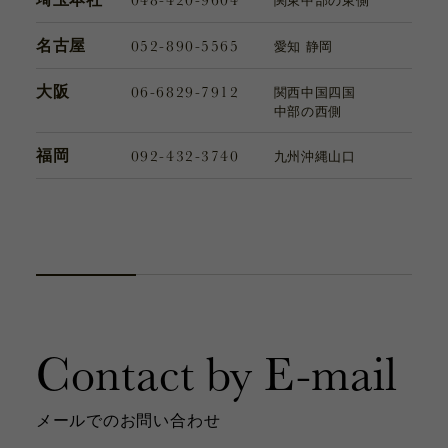
関東
中部の東側
052-890-5565
名古屋
愛知 静岡
06-6829-7912
大阪
関西
中国
四国
中部の西側
092-432-3740
福岡
九州
沖縄
山口
Contact by E-mail
メールでのお問い合わせ