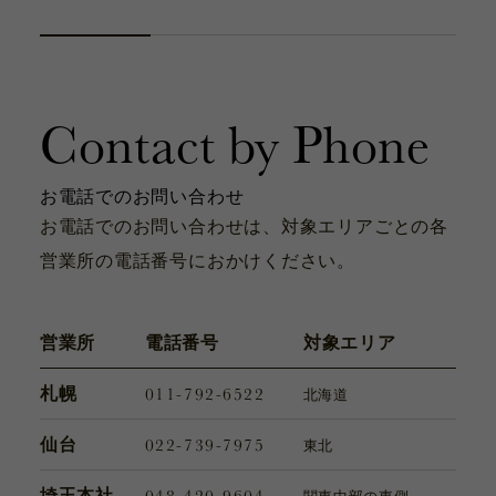
カタログ
お問い合わせ
サポート動画
Contact by Phone
お問い合わせ
Contact
お電話でのお問い合わせ
お電話でのお問い合わせは、対象エリアごとの各
営業所の電話番号におかけください。
カタログ
Catalogue
営業所
電話番号
対象エリア
011-792-6522
札幌
北海道
サポート動画
Support Movie
022-739-7975
仙台
東北
048-420-9604
埼玉本社